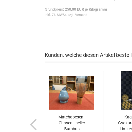
Grundpreis:
250,00 EUR je Kilogramm
inkl. 7% MWSt. zzgl. Versand
Kunden, welche diesen Artikel bestell
Matchabesen -
Kag
Chasen - heller
Gyokuro
Bambus
Limited