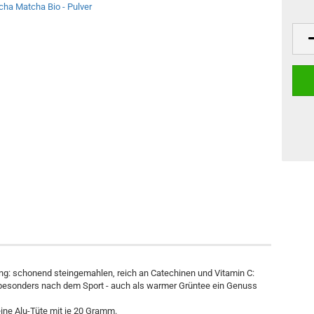
g: schonend steingemahlen, reich an Catechinen und Vitamin C:
nk, besonders nach dem Sport - auch als warmer Grüntee ein Genuss
eine Alu-Tüte mit je 20 Gramm.