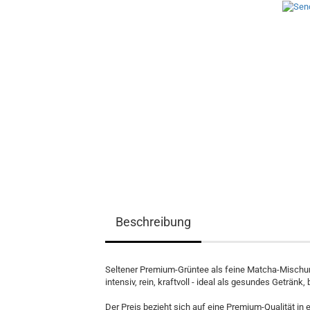
Beschreibung
Seltener Premium-Grüntee als feine Matcha-Mischun
intensiv, rein, kraftvoll - ideal als gesundes Geträ
Der Preis bezieht sich auf eine Premium-Qualität in 