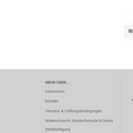
MEHR ÜBER...
Impressum
Kontakt
Versand- & Zahlungsbedingungen
Widerrufsrecht, Musterformular & Online
Streitbeilegung