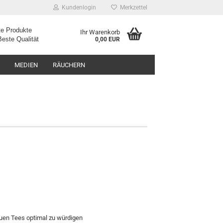
Kundenlogin
Merkzettel
e Produkte
Ihr Warenkorb
ualität
0,00 EUR
MEDIEN
RÄUCHERN
uen Tees optimal zu würdigen