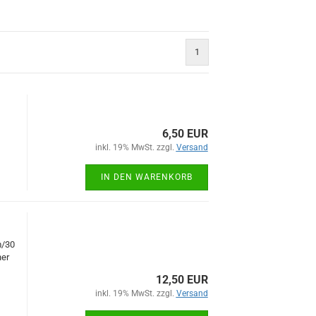
1
6,50 EUR
inkl. 19% MwSt. zzgl.
Versand
IN DEN WARENKORB
m/30
er
12,50 EUR
inkl. 19% MwSt. zzgl.
Versand