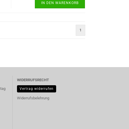
IN DEN WARENKORB
1
WIDERRUFSRECHT
ntag
Vertrag widerrufen
Widerrufsbelehrung