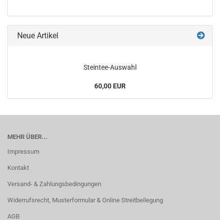
Neue Artikel
Steintee-Auswahl
60,00 EUR
MEHR ÜBER...
Impressum
Kontakt
Versand- & Zahlungsbedingungen
Widerrufsrecht, Musterformular & Online Streitbeilegung
AGB