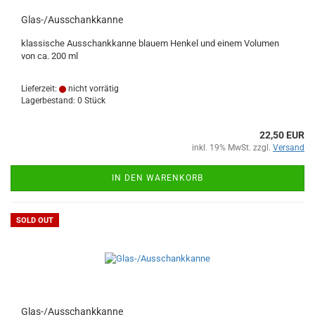
Glas-/Ausschankkanne
klassische Ausschankkanne blauem Henkel und einem Volumen
von ca. 200 ml
Lieferzeit:
nicht vorrätig
Lagerbestand: 0 Stück
22,50 EUR
inkl. 19% MwSt. zzgl.
Versand
IN DEN WARENKORB
SOLD OUT
Glas-/Ausschankkanne