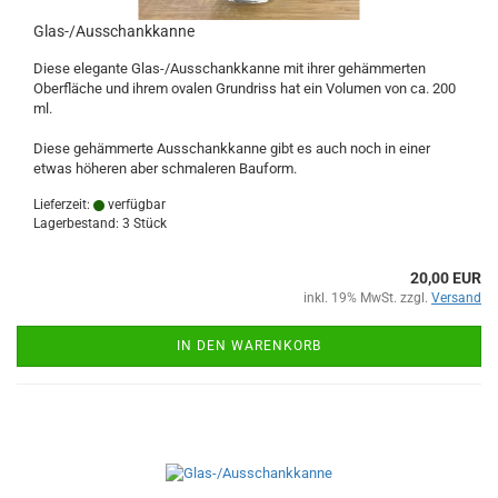
Glas-/Ausschankkanne
Diese elegante Glas-/Ausschankkanne mit ihrer gehämmerten
Oberfläche und ihrem ovalen Grundriss hat ein Volumen von ca. 200
ml.
Diese gehämmerte Ausschankkanne gibt es auch noch in einer
etwas höheren aber schmaleren Bauform.
Lieferzeit:
verfügbar
Lagerbestand: 3 Stück
20,00 EUR
inkl. 19% MwSt. zzgl.
Versand
IN DEN WARENKORB