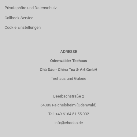
Privatsphäre und Datenschutz
Callback Service
Cookie Einstellungen
ADRESSE
Odenwälder Teehaus
Chá Dào - China Tea & Art GmbH
Teehaus und Galerie
Beerbachstraße 2
64385 Reichelsheim (Odenwald)
Tel: +49 6164 51 55 002
info@chadao.de