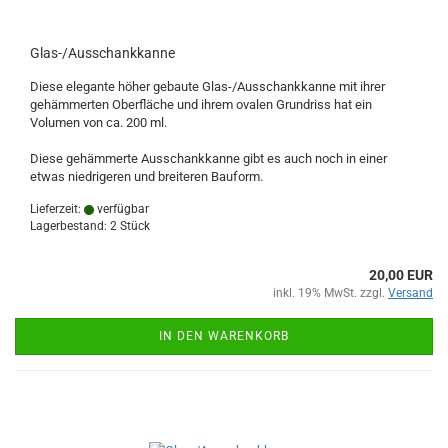
Glas-/Ausschankkanne
Diese elegante höher gebaute Glas-/Ausschankkanne mit ihrer
gehämmerten Oberfläche und ihrem ovalen Grundriss hat ein
Volumen von ca. 200 ml.
Diese gehämmerte Ausschankkanne gibt es auch noch in einer
etwas niedrigeren und breiteren Bauform.
Lieferzeit:
verfügbar
Lagerbestand: 2 Stück
20,00 EUR
inkl. 19% MwSt. zzgl.
Versand
IN DEN WARENKORB