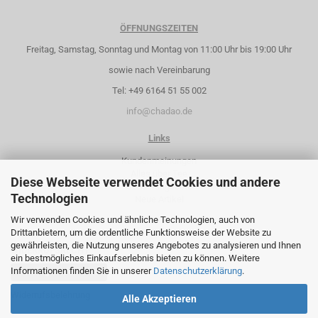
ÖFFNUNGSZEITEN
Freitag, Samstag, Sonntag und Montag von 11:00 Uhr bis 19:00 Uhr
sowie nach Vereinbarung
Tel: +49 6164 51 55 002
info@chadao.de
Links
Kundenmeinungen
Alles über Tee
Diese Webseite verwendet Cookies und andere
Sonderangebote
Technologien
Neue Artikel
Wir verwenden Cookies und ähnliche Technologien, auch von
Drittanbietern, um die ordentliche Funktionsweise der Website zu
gewährleisten, die Nutzung unseres Angebotes zu analysieren und Ihnen
WIDERRUFSRECHT
ein bestmögliches Einkaufserlebnis bieten zu können. Weitere
Informationen finden Sie in unserer
Datenschutzerklärung
.
Vertrag widerrufen
Widerrufsbelehrung
Alle Akzeptieren