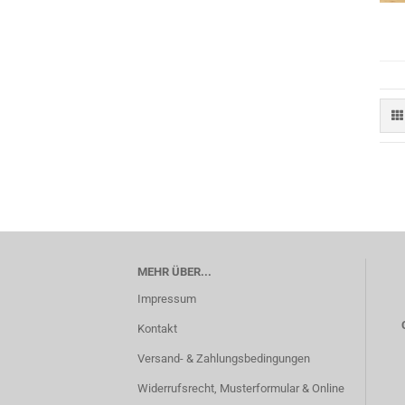
MEHR ÜBER...
Impressum
Kontakt
Versand- & Zahlungsbedingungen
Widerrufsrecht, Musterformular & Online