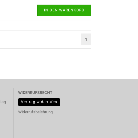
IN DEN WARENKORB
1
WIDERRUFSRECHT
ntag
Vertrag widerrufen
Widerrufsbelehrung