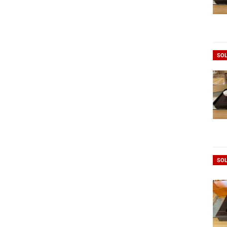
SOL
SOL