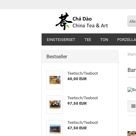
Alle
EINSTEIGERSET
TEE
TON
PORZELL
Start
Bestseller
Bam
Teetisch/Teeboot
40,00 EUR
Teetisch/Teeboot
97,50 EUR
Teetisch/Teeboot
47,50 EUR