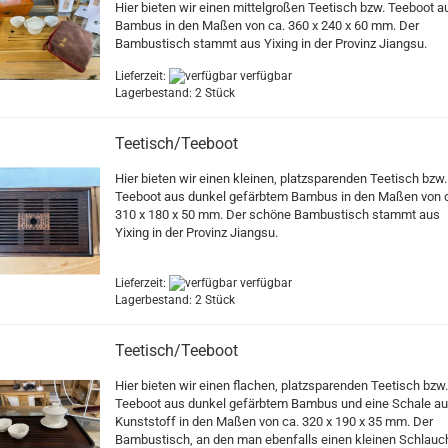
Hier bieten wir einen mittelgroßen Teetisch bzw. Teeboot a
Bambus in den Maßen von ca. 360 x 240 x 60 mm. Der
Bambustisch stammt aus Yixing in der Provinz Jiangsu.
Lieferzeit:
verfügbar
Lagerbestand: 2 Stück
Teetisch/Teeboot
Hier bieten wir einen kleinen, platzsparenden Teetisch bzw.
Teeboot aus dunkel gefärbtem Bambus in den Maßen von 
310 x 180 x 50 mm. Der schöne Bambustisch stammt aus
Yixing in der Provinz Jiangsu.
Lieferzeit:
verfügbar
Lagerbestand: 2 Stück
Teetisch/Teeboot
Hier bieten wir einen flachen, platzsparenden Teetisch bzw.
Teeboot aus dunkel gefärbtem Bambus und eine Schale a
Kunststoff in den Maßen von ca. 320 x 190 x 35 mm. Der
Bambustisch, an den man ebenfalls einen kleinen Schlauc