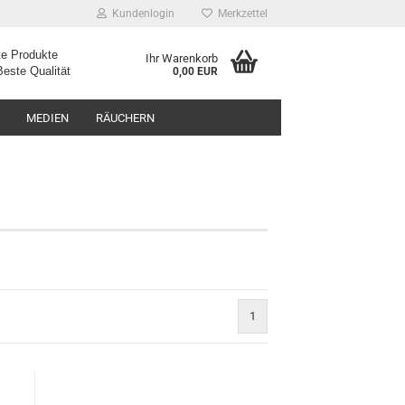
Kundenlogin
Merkzettel
e Produkte
Ihr Warenkorb
ualität
0,00 EUR
MEDIEN
RÄUCHERN
1