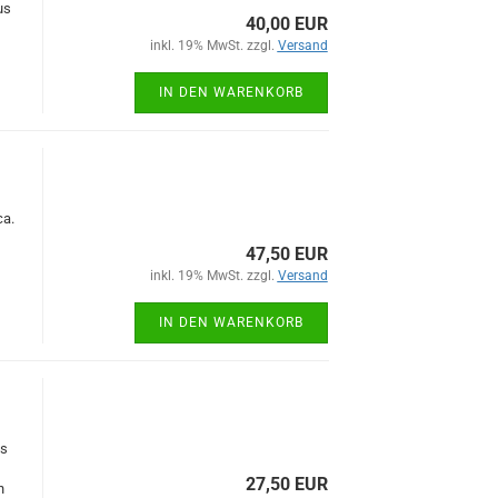
us
40,00 EUR
inkl. 19% MwSt. zzgl.
Versand
IN DEN WARENKORB
ca.
47,50 EUR
inkl. 19% MwSt. zzgl.
Versand
IN DEN WARENKORB
us
27,50 EUR
h