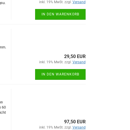
inkl. 19% MwSt. zzgl.
Versand
gsu.
IN DEN WARENKORB
 mm.
29,50 EUR
inkl. 19% MwSt. zzgl.
Versand
IN DEN WARENKORB
us
x 60
icht
97,50 EUR
inkl. 19% MwSt. zzgl.
Versand