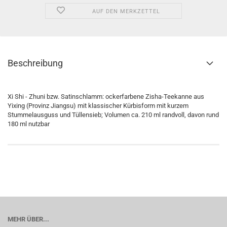
AUF DEN MERKZETTEL
Beschreibung
Xi Shi - Zhuni bzw. Satinschlamm: ockerfarbene Zisha-Teekanne aus
Yixing (Provinz Jiangsu) mit klassischer Kürbisform mit kurzem
Stummelausguss und Tüllensieb; Volumen ca. 210 ml randvoll, davon rund
180 ml nutzbar
MEHR ÜBER...