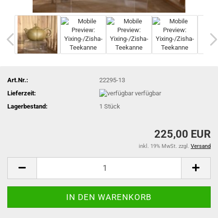
Art.Nr.:
22295-13
Lieferzeit:
verfügbar
Lagerbestand:
1
Stück
225,00 EUR
inkl. 19% MwSt. zzgl.
Versand