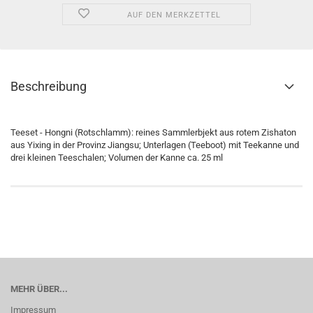
AUF DEN MERKZETTEL
Beschreibung
Teeset - Hongni (Rotschlamm): reines Sammlerbjekt aus rotem Zishaton
aus Yixing in der Provinz Jiangsu; Unterlagen (Teeboot) mit Teekanne und
drei kleinen Teeschalen; Volumen der Kanne ca. 25 ml
MEHR ÜBER...
Impressum