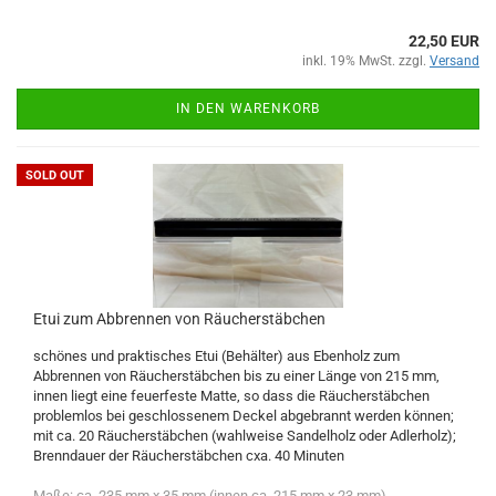
22,50 EUR
inkl. 19% MwSt. zzgl.
Versand
IN DEN WARENKORB
SOLD OUT
Etui zum Abbrennen von Räucherstäbchen
schönes und praktisches Etui (Behälter) aus Ebenholz zum
Abbrennen von Räucherstäbchen bis zu einer Länge von 215 mm,
innen liegt eine feuerfeste Matte, so dass die Räucherstäbchen
problemlos bei geschlossenem Deckel abgebrannt werden können;
mit ca. 20 Räucherstäbchen (wahlweise Sandelholz oder Adlerholz);
Brenndauer der Räucherstäbchen cxa. 40 Minuten
Maße: ca. 235 mm x 35 mm (innen ca. 215 mm x 23 mm)