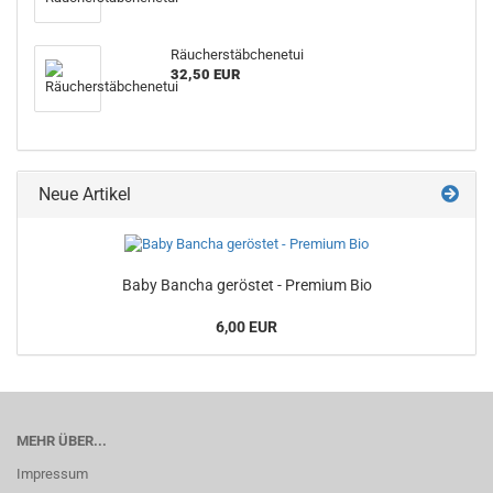
Räucherstäbchenetui
32,50 EUR
Neue Artikel
Baby Bancha geröstet - Premium Bio
6,00 EUR
MEHR ÜBER...
Impressum