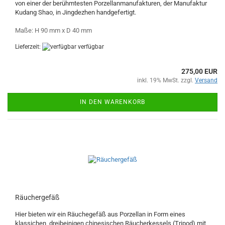
von einer der berühmtesten Porzellanmanufakturen, der Manufaktur
Kudang Shao, in Jingdezhen handgefertigt.
Maße: H 90 mm x D 40 mm
Lieferzeit:
verfügbar
275,00 EUR
inkl. 19% MwSt. zzgl.
Versand
IN DEN WARENKORB
Räuchergefäß
Hier bieten wir ein Räuchegefäß aus Porzellan in Form eines
klassichen, dreibeinigen chinesischen Räucherkessels (Tripod) mit