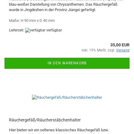
blau-weißer Darstellung von Chrysanthemen. Das Räuchergefäß
wurde in Jingdezhen in der Provinz Jiangxi gefertigt.
Maße: H 90 mm x D 40 mm
Lieferzeit:
verfügbar
35,00 EUR
inkl. 19% MwSt. zzgl.
Versand
IN DEN WARENKORB
Räuchergefäß/Räucherstäbchenhalter
Hier bieten wir ein seltenes klassisches Räuchegefäß bzw.