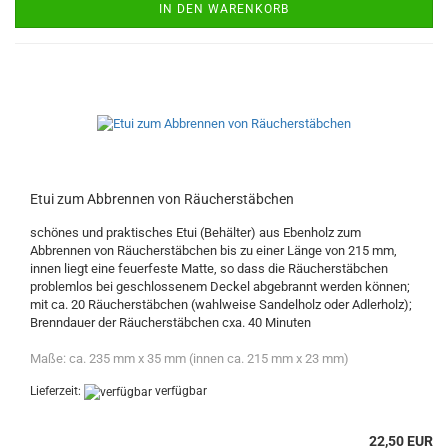
IN DEN WARENKORB
Etui zum Abbrennen von Räucherstäbchen
schönes und praktisches Etui (Behälter) aus Ebenholz zum
Abbrennen von Räucherstäbchen bis zu einer Länge von 215 mm,
innen liegt eine feuerfeste Matte, so dass die Räucherstäbchen
problemlos bei geschlossenem Deckel abgebrannt werden können;
mit ca. 20 Räucherstäbchen (wahlweise Sandelholz oder Adlerholz);
Brenndauer der Räucherstäbchen cxa. 40 Minuten
Maße: ca. 235 mm x 35 mm (innen ca. 215 mm x 23 mm)
Lieferzeit:
verfügbar
22,50 EUR