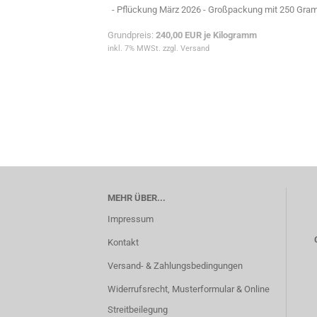
- Pflückung März 2026 - Großpackung mit 250 Gr
Grundpreis:
240,00 EUR je Kilogramm
inkl. 7% MWSt. zzgl. Versand
MEHR ÜBER...
Impressum
Kontakt
Versand- & Zahlungsbedingungen
Widerrufsrecht, Musterformular & Online
Streitbeilegung