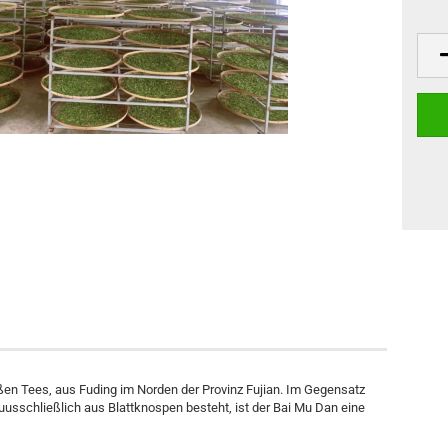
ßen Tees, aus Fuding im Norden der Provinz Fujian. Im Gegensatz
uusschließlich aus Blattknospen besteht, ist der Bai Mu Dan eine