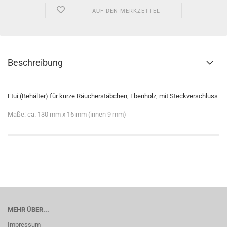
AUF DEN MERKZETTEL
Beschreibung
Etui (Behälter) für kurze Räucherstäbchen, Ebenholz, mit Steckverschluss
Maße: ca. 130 mm x 16 mm (innen 9 mm)
MEHR ÜBER...
Impressum