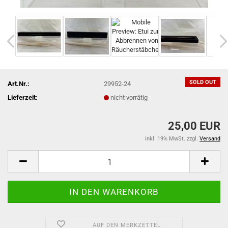
SOLD OUT
Art.Nr.:
29952-24
Lieferzeit:
nicht vorrätig
25,00 EUR
inkl. 19% MwSt. zzgl.
Versand
AUF DEN MERKZETTEL