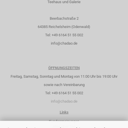
Teehaus und Galerie
Beerbachstraße 2
64385 Reichelsheim (Odenwald)
Tel: +49 6164 51 55 002
info@chadao.de
ÖFFNUNGSZEITEN
Freitag, Samstag, Sonntag und Montag von 11:00 Uhr bis 19:00 Uhr
sowie nach Vereinbarung
Tel: +49 6164 51 55 002
info@chadao.de
Links
Kundenmeinungen
Alles über Tee