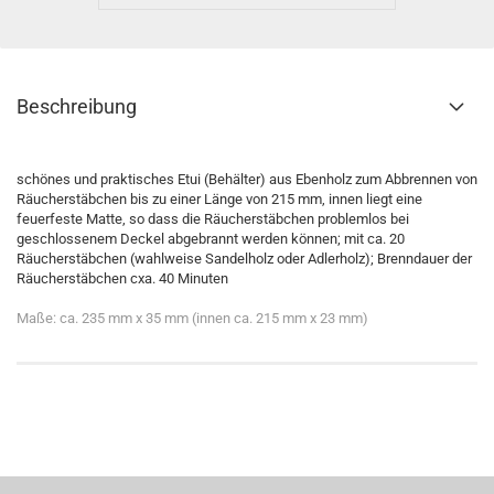
Beschreibung
schönes und praktisches Etui (Behälter) aus Ebenholz zum Abbrennen von
Räucherstäbchen bis zu einer Länge von 215 mm, innen liegt eine
feuerfeste Matte, so dass die Räucherstäbchen problemlos bei
geschlossenem Deckel abgebrannt werden können; mit ca. 20
Räucherstäbchen (wahlweise Sandelholz oder Adlerholz); Brenndauer der
Räucherstäbchen cxa. 40 Minuten
Maße: ca. 235 mm x 35 mm (innen ca. 215 mm x 23 mm)