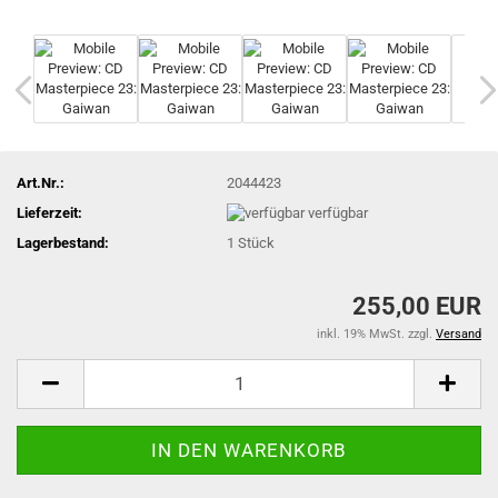
Art.Nr.:
2044423
Lieferzeit:
verfügbar
Lagerbestand:
1
Stück
255,00 EUR
inkl. 19% MwSt. zzgl.
Versand