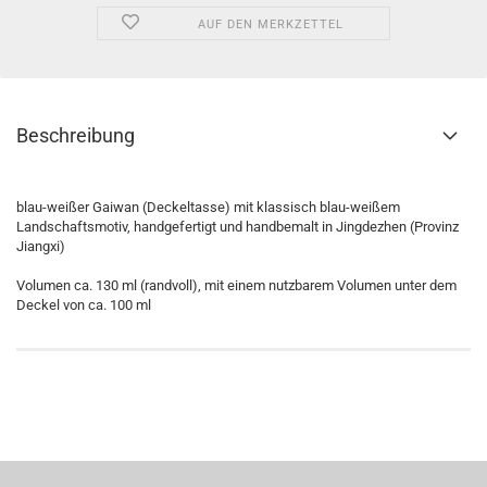
AUF DEN MERKZETTEL
Beschreibung
blau-weißer Gaiwan (Deckeltasse) mit klassisch blau-weißem
Landschaftsmotiv, handgefertigt und handbemalt in Jingdezhen (Provinz
Jiangxi)
Volumen ca. 130 ml (randvoll), mit einem nutzbarem Volumen unter dem
Deckel von ca. 100 ml