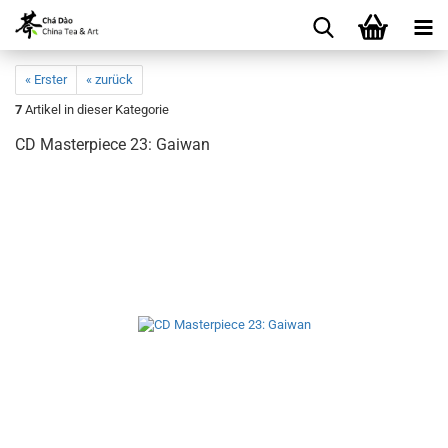
« Erster
« zurück
7
Artikel in dieser Kategorie
CD Masterpiece 23: Gaiwan