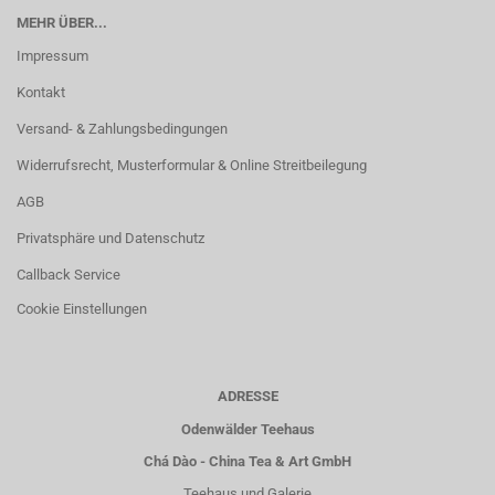
MEHR ÜBER...
Impressum
Kontakt
Versand- & Zahlungsbedingungen
Widerrufsrecht, Musterformular & Online Streitbeilegung
AGB
Privatsphäre und Datenschutz
Callback Service
Cookie Einstellungen
ADRESSE
Odenwälder Teehaus
Chá Dào - China Tea & Art GmbH
Teehaus und Galerie