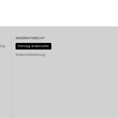
WIDERRUFSRECHT
ntag
Vertrag widerrufen
Widerrufsbelehrung