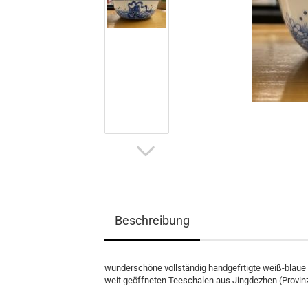
Beschreibung
wunderschöne vollständig handgefrtigte weiß-blaue 
weit geöffneten Teeschalen aus Jingdezhen (Provinz