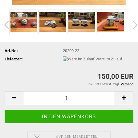
Art.Nr.:
20200-22
Lieferzeit:
Ware im Zulauf
150,00 EUR
inkl. 19% MwSt. zzgl.
Versand
AUF DEN MERKZETTEL