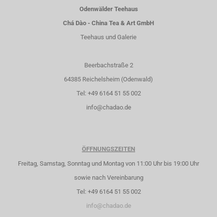
Odenwälder Teehaus
Chá Dào - China Tea & Art GmbH
Teehaus und Galerie
Beerbachstraße 2
64385 Reichelsheim (Odenwald)
Tel: +49 6164 51 55 002
info@chadao.de
ÖFFNUNGSZEITEN
Freitag, Samstag, Sonntag und Montag von 11:00 Uhr bis 19:00 Uhr
sowie nach Vereinbarung
Tel: +49 6164 51 55 002
info@chadao.de