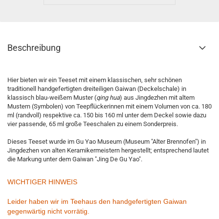
Beschreibung
Hier bieten wir ein Teeset mit einem klassischen, sehr schönen
traditionell handgefertigten dreiteiligen Gaiwan (Deckelschale) in
klassisch blau-weißem Muster (
qing hua
) aus Jingdezhen mit altem
Mustern (Symbolen) von Teepflückerinnen mit einem Volumen von ca. 180
ml (randvoll) respektive ca. 150 bis 160 ml unter dem Deckel sowie dazu
vier passende, 65 ml große Teeschalen zu einem Sonderpreis.
Dieses Teeset wurde im Gu Yao Museum (Museum "Alter Brennofen") in
Jingdezhen von alten Keramikermeistern hergestellt; entsprechend lautet
die Markung unter dem Gaiwan "Jing De Gu Yao".
WICHTIGER HINWEIS
Leider haben wir im Teehaus den handgefertigten Gaiwan
gegenwärtig nicht vorrätig.