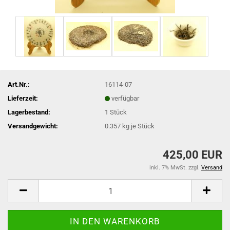
Art.Nr.:
16114-07
Lieferzeit:
verfügbar
Lagerbestand:
1
Stück
Versandgewicht:
0.357
kg je Stück
425,00 EUR
inkl. 7% MwSt. zzgl.
Versand