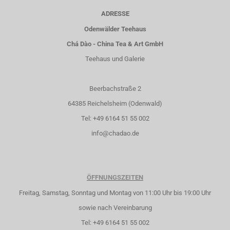
ADRESSE
Odenwälder Teehaus
Chá Dào - China Tea & Art GmbH
Teehaus und Galerie
Beerbachstraße 2
64385 Reichelsheim (Odenwald)
Tel: +49 6164 51 55 002
info@chadao.de
ÖFFNUNGSZEITEN
Freitag, Samstag, Sonntag und Montag von 11:00 Uhr bis 19:00 Uhr
sowie nach Vereinbarung
Tel: +49 6164 51 55 002