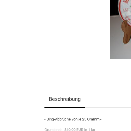
Beschreibung
- Bing-Abbrüche von je 25 Gramm -
Grundpreis
840,00 EUR je 1 kg