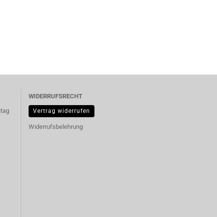
WIDERRUFSRECHT
ntag
Vertrag widerrufen
Widerrufsbelehrung