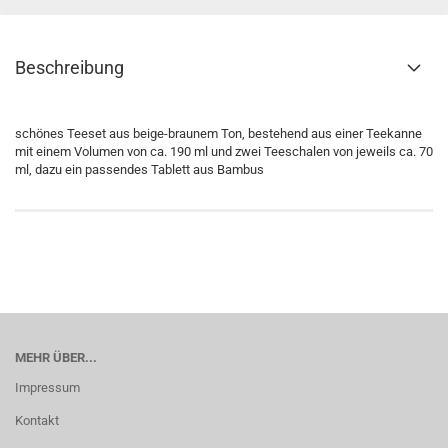
Beschreibung
schönes Teeset aus beige-braunem Ton, bestehend aus einer Teekanne
mit einem Volumen von ca. 190 ml und zwei Teeschalen von jeweils ca. 70
ml, dazu ein passendes Tablett aus Bambus
MEHR ÜBER...
Impressum
Kontakt